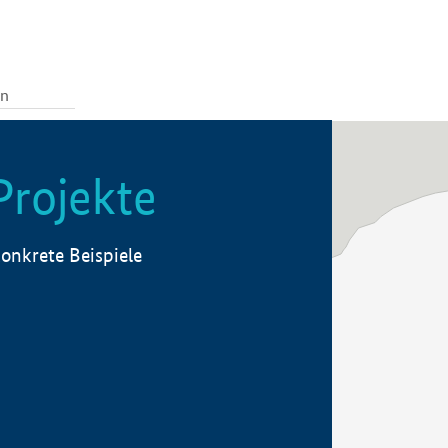
Projekte
onkrete Beispiele