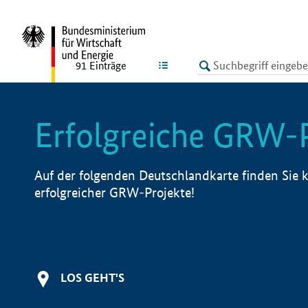
undefined
LISTE
91
Einträge
Erfolgreiche GRW-
Auf der folgenden Deutschlandkarte finden Sie k
erfolgreicher GRW-Projekte!
LOS GEHT'S