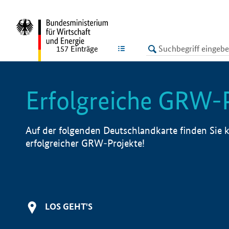
undefined
LISTE
157
Einträge
Erfolgreiche GRW-
Auf der folgenden Deutschlandkarte finden Sie k
erfolgreicher GRW-Projekte!
LOS GEHT'S