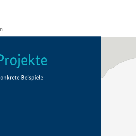
Projekte
onkrete Beispiele