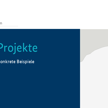
Projekte
onkrete Beispiele