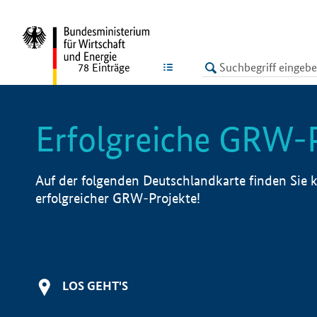
undefined
LISTE
78
Einträge
Erfolgreiche GRW-
Auf der folgenden Deutschlandkarte finden Sie k
erfolgreicher GRW-Projekte!
LOS GEHT'S