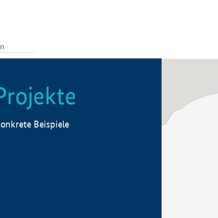
Projekte
onkrete Beispiele