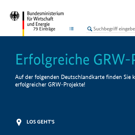
undefined
LISTE
79
Einträge
Erfolgreiche GRW-
Auf der folgenden Deutschlandkarte finden Sie k
erfolgreicher GRW-Projekte!
LOS GEHT'S