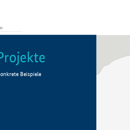
Projekte
onkrete Beispiele