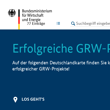
undefined
LISTE
77
Einträge
Erfolgreiche GRW-
Auf der folgenden Deutschlandkarte finden Sie k
erfolgreicher GRW-Projekte!
LOS GEHT'S