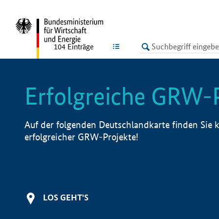
undefined
LISTE
104
Einträge
Erfolgreiche GRW-
Auf der folgenden Deutschlandkarte finden Sie k
erfolgreicher GRW-Projekte!
LOS GEHT'S