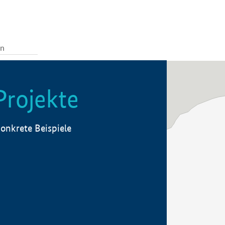
Projekte
onkrete Beispiele