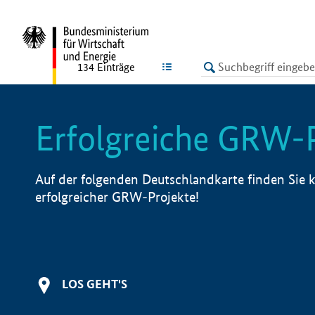
undefined
LISTE
134
Einträge
Erfolgreiche GRW-
Auf der folgenden Deutschlandkarte finden Sie k
erfolgreicher GRW-Projekte!
LOS GEHT'S