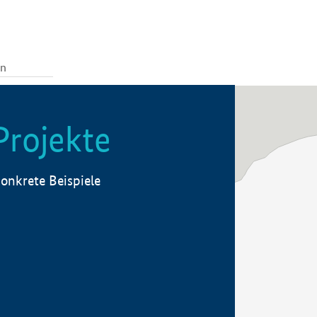
Projekte
onkrete Beispiele