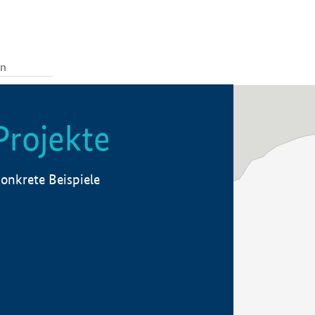
Projekte
onkrete Beispiele