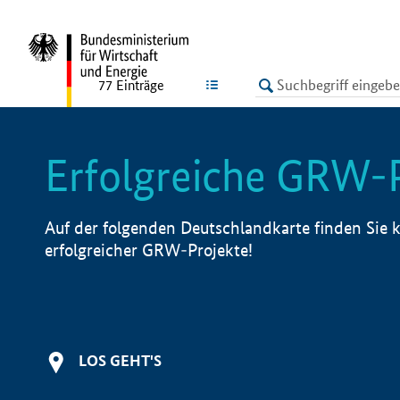
undefined
LISTE
77
Einträge
Erfolgreiche GRW-
Auf der folgenden Deutschlandkarte finden Sie k
erfolgreicher GRW-Projekte!
LOS GEHT'S