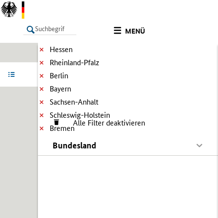
MENÜ
Hessen
Rheinland-Pfalz
LISTE
Ergebnisse filtern
Info
Berlin
Bayern
Sachsen-Anhalt
Schleswig-Holstein
Alle Filter deaktivieren
Bremen
Bundesland