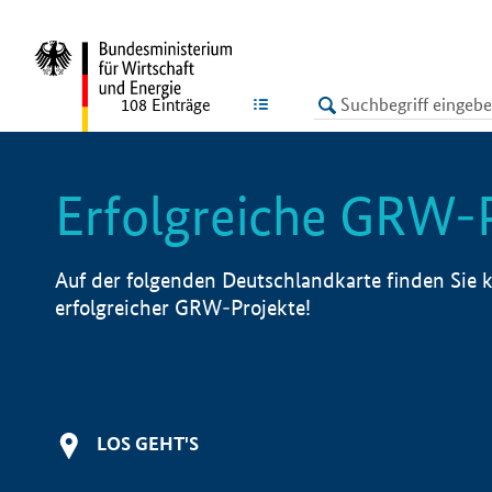
undefined
LISTE
108
Einträge
Erfolgreiche GRW-
Auf der folgenden Deutschlandkarte finden Sie k
erfolgreicher GRW-Projekte!
LOS GEHT'S