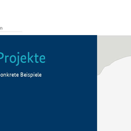
Projekte
onkrete Beispiele