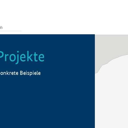
Projekte
onkrete Beispiele