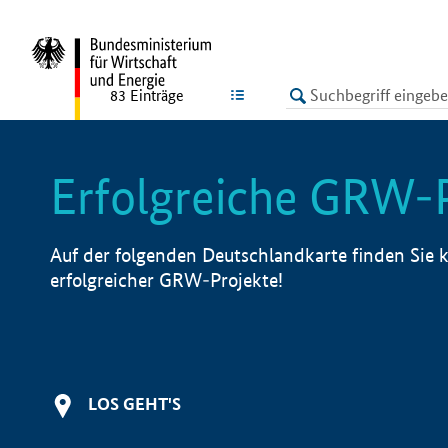
undefined
LISTE
83
Einträge
Erfolgreiche GRW-
Auf der folgenden Deutschlandkarte finden Sie k
erfolgreicher GRW-Projekte!
LOS GEHT'S