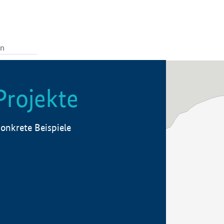
Projekte
onkrete Beispiele