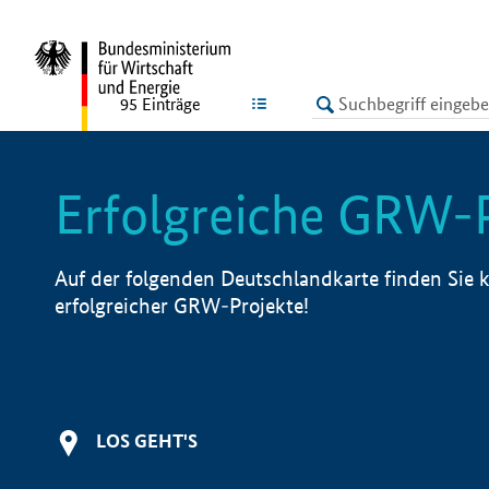
undefined
LISTE
95
Einträge
Erfolgreiche GRW-
Auf der folgenden Deutschlandkarte finden Sie k
erfolgreicher GRW-Projekte!
LOS GEHT'S