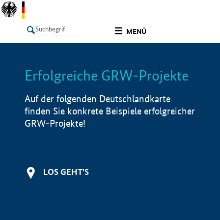
undefined
MENÜ
Erfolgreiche GRW-Projekte
LISTE
Filter
Info
Auf der folgenden Deutschlandkarte
finden Sie konkrete Beispiele erfolgreicher
GRW-Projekte!
LOS GEHT'S