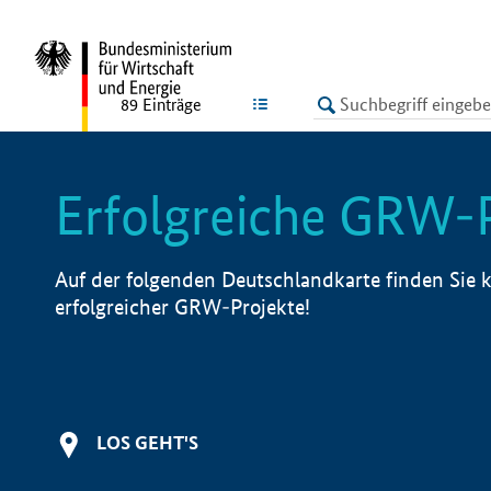
undefined
LISTE
89
Einträge
Erfolgreiche GRW-
Auf der folgenden Deutschlandkarte finden Sie k
erfolgreicher GRW-Projekte!
LOS GEHT'S