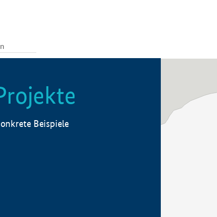
Projekte
onkrete Beispiele