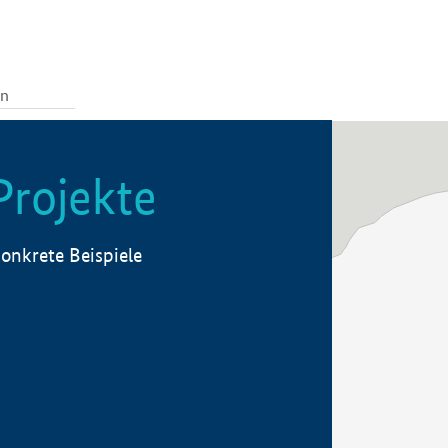
Projekte
onkrete Beispiele