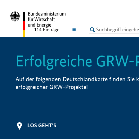
undefined
LISTE
114
Einträge
Erfolgreiche GRW-
Auf der folgenden Deutschlandkarte finden Sie k
erfolgreicher GRW-Projekte!
LOS GEHT'S