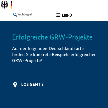
undefined
MENÜ
Erfolgreiche GRW-Projekte
LISTE
Filter
Info
Auf der folgenden Deutschlandkarte
finden Sie konkrete Beispiele erfolgreicher
GRW-Projekte!
LOS GEHT'S