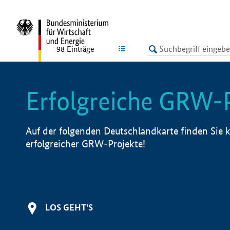
undefined
LISTE
98
Einträge
Erfolgreiche GRW-
Auf der folgenden Deutschlandkarte finden Sie k
erfolgreicher GRW-Projekte!
LOS GEHT'S