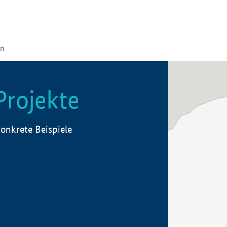
Projekte
onkrete Beispiele