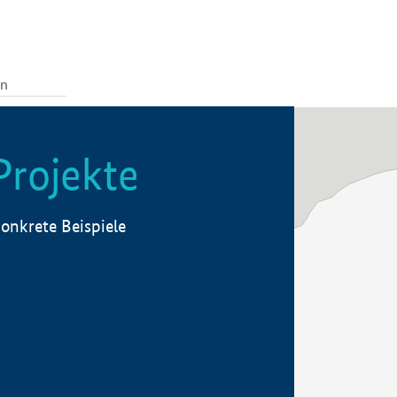
Projekte
onkrete Beispiele