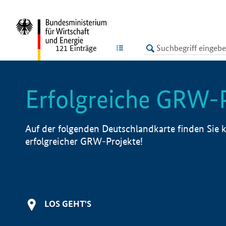
undefined
LISTE
121
Einträge
Erfolgreiche GRW-
Auf der folgenden Deutschlandkarte finden Sie k
erfolgreicher GRW-Projekte!
LOS GEHT'S