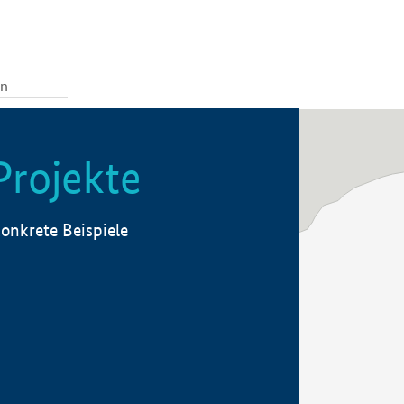
Projekte
onkrete Beispiele