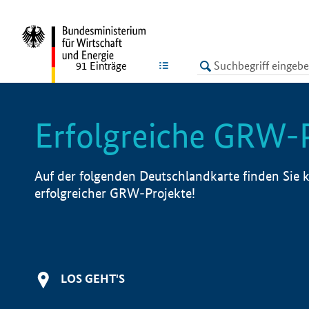
undefined
LISTE
91
Einträge
Erfolgreiche GRW-
Auf der folgenden Deutschlandkarte finden Sie k
erfolgreicher GRW-Projekte!
LOS GEHT'S