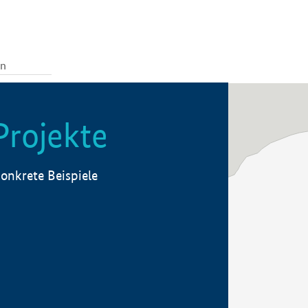
Projekte
onkrete Beispiele