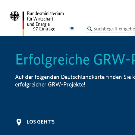
undefined
LISTE
97
Einträge
Erfolgreiche GRW-
Auf der folgenden Deutschlandkarte finden Sie k
erfolgreicher GRW-Projekte!
LOS GEHT'S