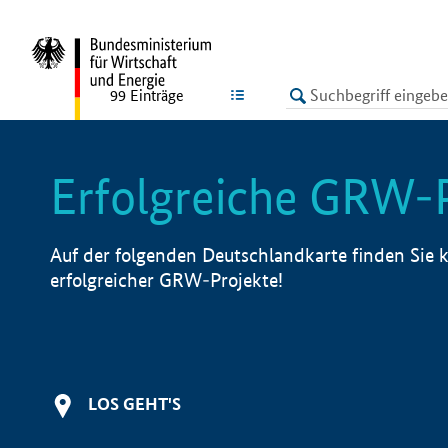
undefined
LISTE
99
Einträge
Erfolgreiche GRW-
Auf der folgenden Deutschlandkarte finden Sie k
erfolgreicher GRW-Projekte!
LOS GEHT'S