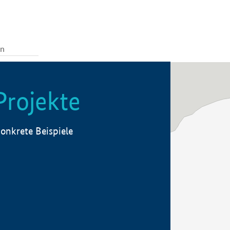
Projekte
onkrete Beispiele