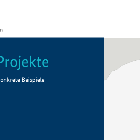
Projekte
onkrete Beispiele