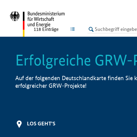
undefined
LISTE
118
Einträge
Erfolgreiche GRW-
Auf der folgenden Deutschlandkarte finden Sie k
erfolgreicher GRW-Projekte!
LOS GEHT'S