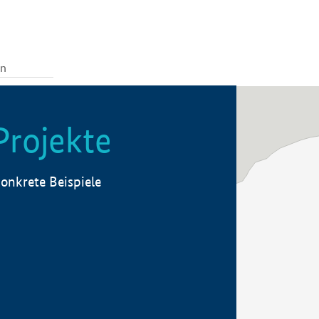
Projekte
onkrete Beispiele