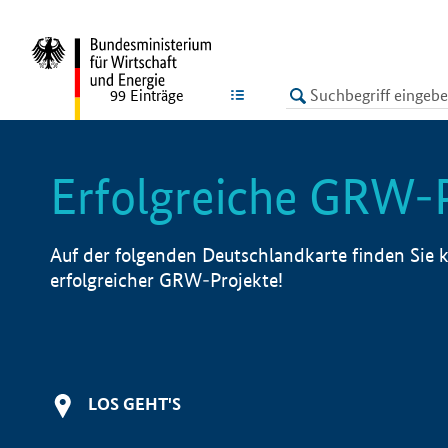
undefined
LISTE
99
Einträge
Erfolgreiche GRW-
Auf der folgenden Deutschlandkarte finden Sie k
erfolgreicher GRW-Projekte!
LOS GEHT'S