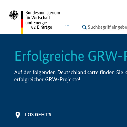
undefined
LISTE
82
Einträge
Erfolgreiche GRW-
Auf der folgenden Deutschlandkarte finden Sie k
erfolgreicher GRW-Projekte!
LOS GEHT'S