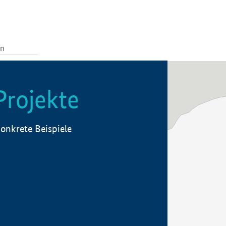
Projekte
onkrete Beispiele