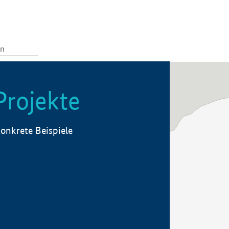
Projekte
onkrete Beispiele