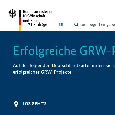
undefined
LISTE
71
Einträge
Erfolgreiche GRW-
Auf der folgenden Deutschlandkarte finden Sie k
erfolgreicher GRW-Projekte!
LOS GEHT'S