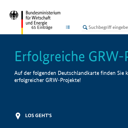
undefined
LISTE
65
Einträge
Erfolgreiche GRW-
Auf der folgenden Deutschlandkarte finden Sie k
erfolgreicher GRW-Projekte!
LOS GEHT'S