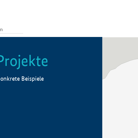
Projekte
onkrete Beispiele