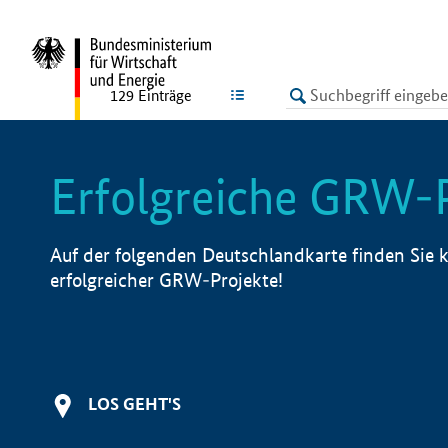
undefined
LISTE
129
Einträge
Erfolgreiche GRW-
Auf der folgenden Deutschlandkarte finden Sie k
erfolgreicher GRW-Projekte!
LOS GEHT'S