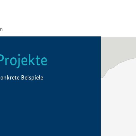
Projekte
onkrete Beispiele