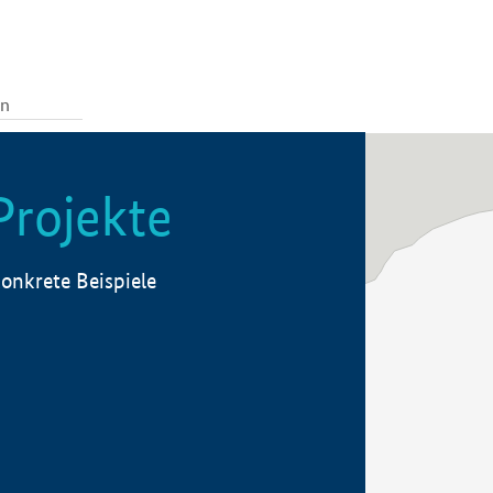
Projekte
onkrete Beispiele