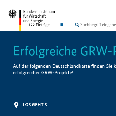
undefined
LISTE
122
Einträge
Erfolgreiche GRW-
Auf der folgenden Deutschlandkarte finden Sie k
erfolgreicher GRW-Projekte!
LOS GEHT'S