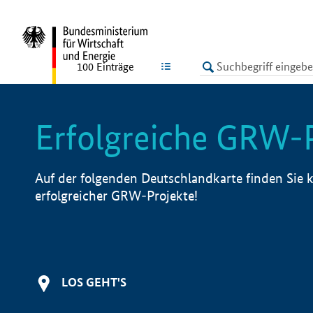
undefined
LISTE
100
Einträge
Erfolgreiche GRW-
Auf der folgenden Deutschlandkarte finden Sie k
erfolgreicher GRW-Projekte!
LOS GEHT'S