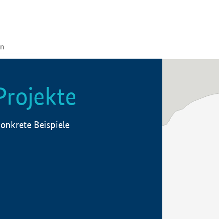
Projekte
onkrete Beispiele