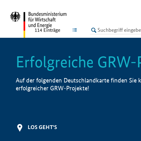
undefined
LISTE
114
Einträge
Erfolgreiche GRW-
Auf der folgenden Deutschlandkarte finden Sie k
erfolgreicher GRW-Projekte!
LOS GEHT'S