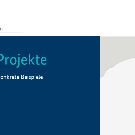
Projekte
onkrete Beispiele