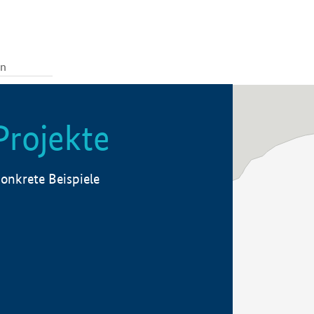
Projekte
onkrete Beispiele