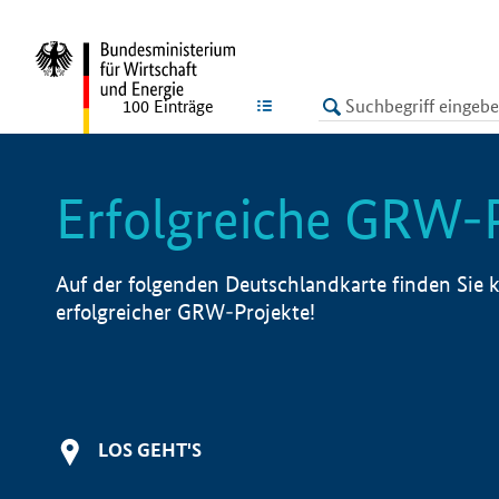
undefined
LISTE
100
Einträge
Erfolgreiche GRW-
Auf der folgenden Deutschlandkarte finden Sie k
erfolgreicher GRW-Projekte!
LOS GEHT'S