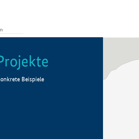
Projekte
onkrete Beispiele