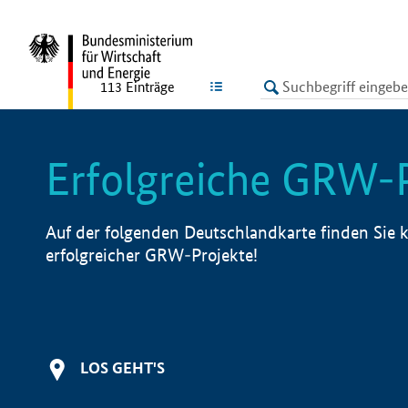
undefined
LISTE
113
Einträge
Erfolgreiche GRW-
Auf der folgenden Deutschlandkarte finden Sie k
erfolgreicher GRW-Projekte!
LOS GEHT'S