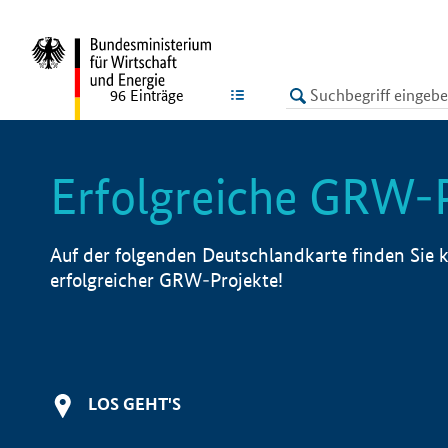
undefined
LISTE
96
Einträge
Erfolgreiche GRW-
Auf der folgenden Deutschlandkarte finden Sie k
erfolgreicher GRW-Projekte!
LOS GEHT'S