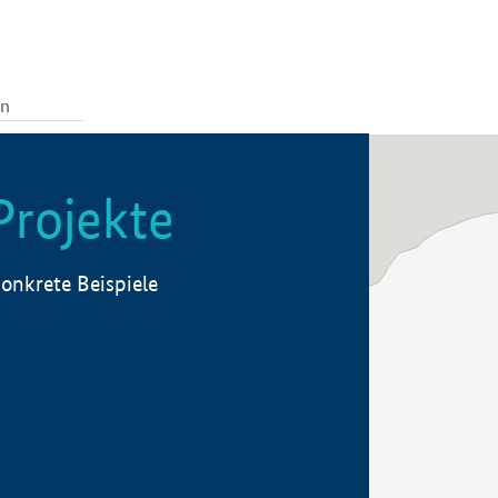
Projekte
onkrete Beispiele