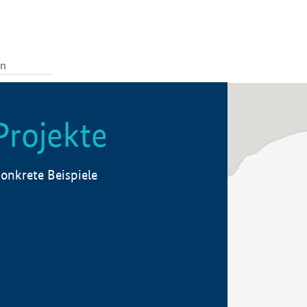
Projekte
onkrete Beispiele