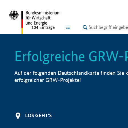
undefined
LISTE
104
Einträge
Erfolgreiche GRW-
Auf der folgenden Deutschlandkarte finden Sie k
erfolgreicher GRW-Projekte!
LOS GEHT'S