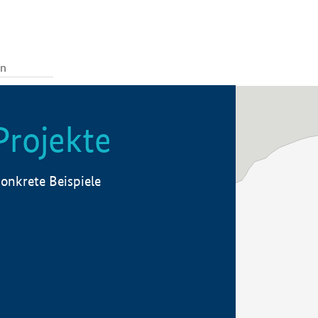
Projekte
onkrete Beispiele