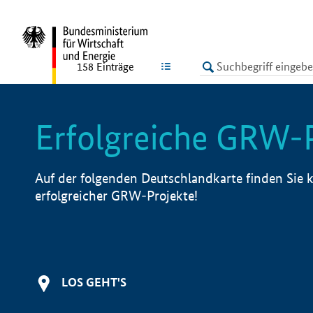
undefined
LISTE
158
Einträge
Erfolgreiche GRW-
Auf der folgenden Deutschlandkarte finden Sie k
erfolgreicher GRW-Projekte!
LOS GEHT'S