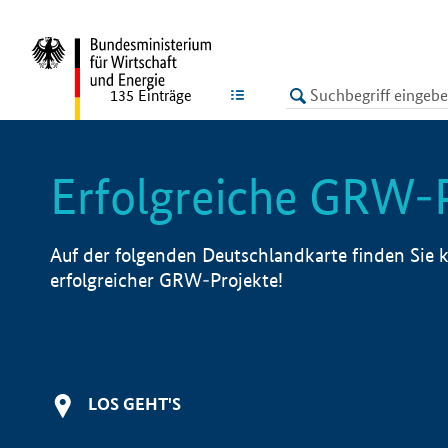
undefined
LISTE
135
Einträge
Erfolgreiche GRW-
Auf der folgenden Deutschlandkarte finden Sie k
erfolgreicher GRW-Projekte!
LOS GEHT'S