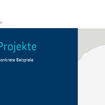
Projekte
onkrete Beispiele