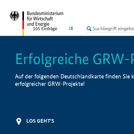
undefined
LISTE
105
Einträge
Erfolgreiche GRW-
Auf der folgenden Deutschlandkarte finden Sie k
erfolgreicher GRW-Projekte!
LOS GEHT'S