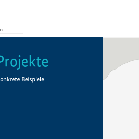
Projekte
onkrete Beispiele