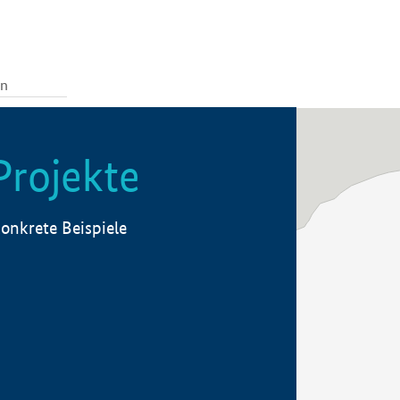
Projekte
onkrete Beispiele