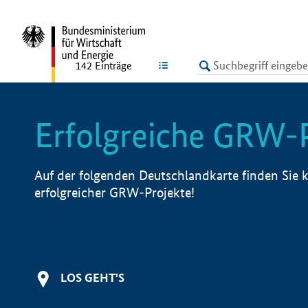
undefined
LISTE
142
Einträge
Erfolgreiche GRW-
Auf der folgenden Deutschlandkarte finden Sie k
erfolgreicher GRW-Projekte!
LOS GEHT'S