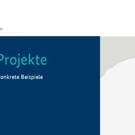
Projekte
onkrete Beispiele