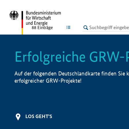
undefined
LISTE
88
Einträge
Erfolgreiche GRW-
Auf der folgenden Deutschlandkarte finden Sie k
erfolgreicher GRW-Projekte!
LOS GEHT'S