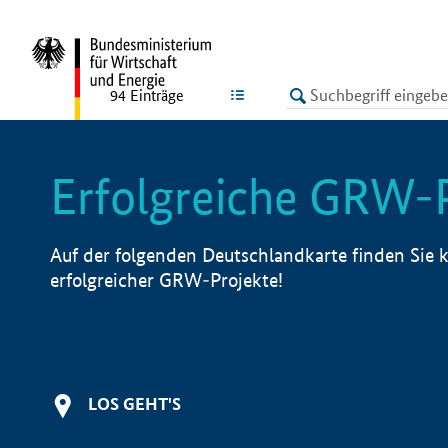
undefined
LISTE
94
Einträge
Erfolgreiche GRW-
Auf der folgenden Deutschlandkarte finden Sie k
erfolgreicher GRW-Projekte!
LOS GEHT'S