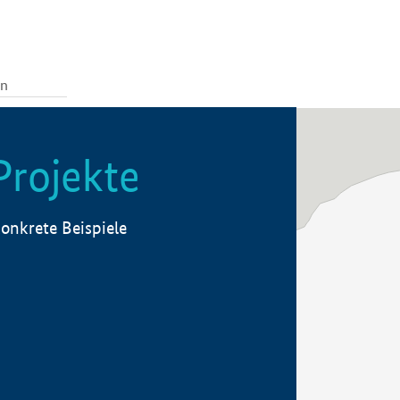
Projekte
onkrete Beispiele