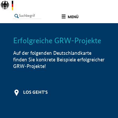
undefined
MENÜ
Erfolgreiche GRW-Projekte
LISTE
Filter
Info
Auf der folgenden Deutschlandkarte
finden Sie konkrete Beispiele erfolgreicher
GRW-Projekte!
LOS GEHT'S