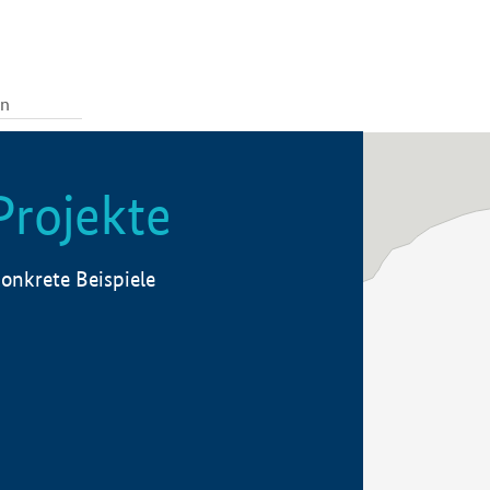
Projekte
onkrete Beispiele