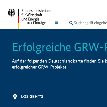
undefined
LISTE
103
Einträge
Erfolgreiche GRW-
Auf der folgenden Deutschlandkarte finden Sie k
erfolgreicher GRW-Projekte!
LOS GEHT'S