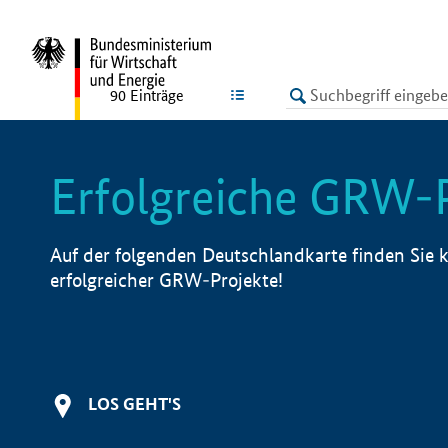
undefined
LISTE
90
Einträge
Erfolgreiche GRW-
Auf der folgenden Deutschlandkarte finden Sie k
erfolgreicher GRW-Projekte!
LOS GEHT'S