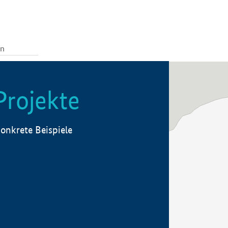
Projekte
onkrete Beispiele