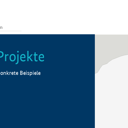
Projekte
onkrete Beispiele