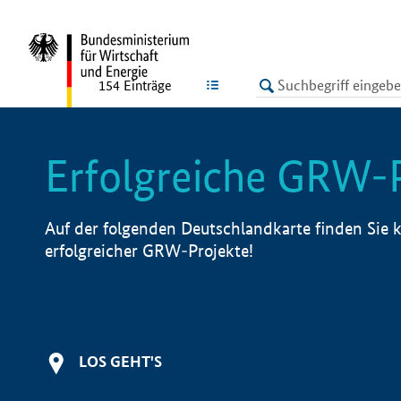
undefined
LISTE
154
Einträge
Erfolgreiche GRW-
Auf der folgenden Deutschlandkarte finden Sie k
erfolgreicher GRW-Projekte!
LOS GEHT'S