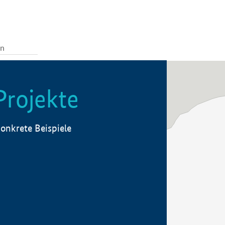
Projekte
onkrete Beispiele