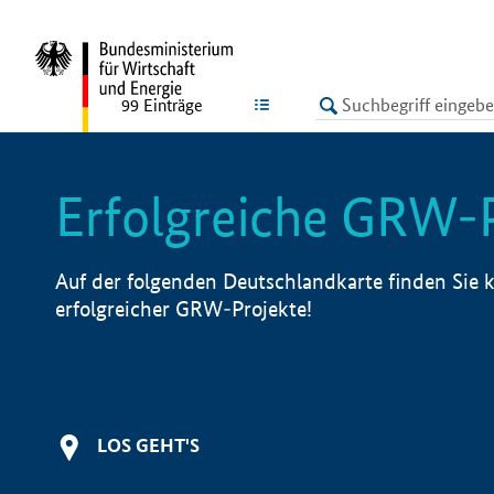
undefined
LISTE
99
Einträge
Erfolgreiche GRW-
Auf der folgenden Deutschlandkarte finden Sie k
erfolgreicher GRW-Projekte!
LOS GEHT'S