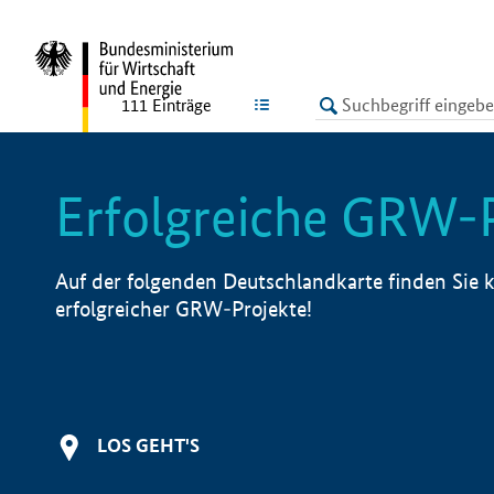
undefined
LISTE
111
Einträge
Erfolgreiche GRW-
Auf der folgenden Deutschlandkarte finden Sie k
erfolgreicher GRW-Projekte!
LOS GEHT'S