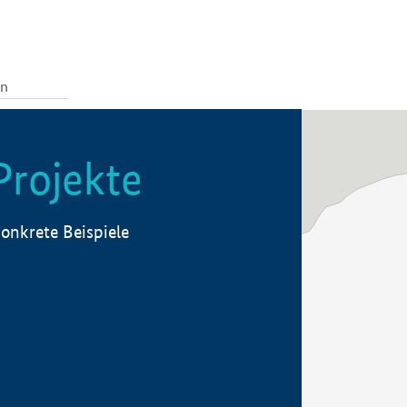
Projekte
onkrete Beispiele