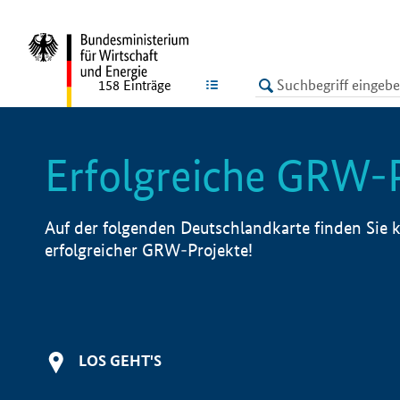
undefined
LISTE
158
Einträge
Erfolgreiche GRW-
Auf der folgenden Deutschlandkarte finden Sie k
erfolgreicher GRW-Projekte!
LOS GEHT'S