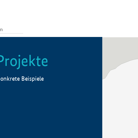
Projekte
onkrete Beispiele