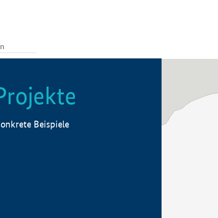
Projekte
onkrete Beispiele