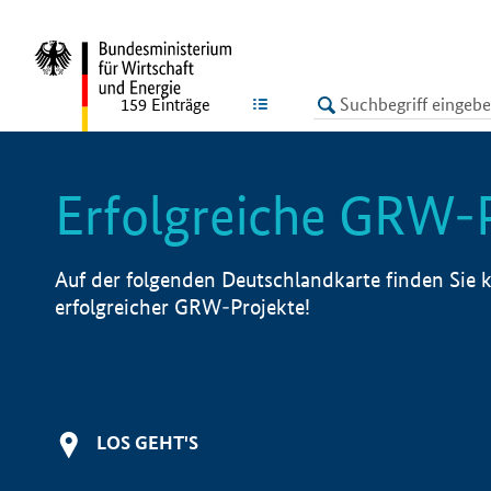
undefined
LISTE
159
Einträge
Erfolgreiche GRW-
Auf der folgenden Deutschlandkarte finden Sie k
erfolgreicher GRW-Projekte!
LOS GEHT'S