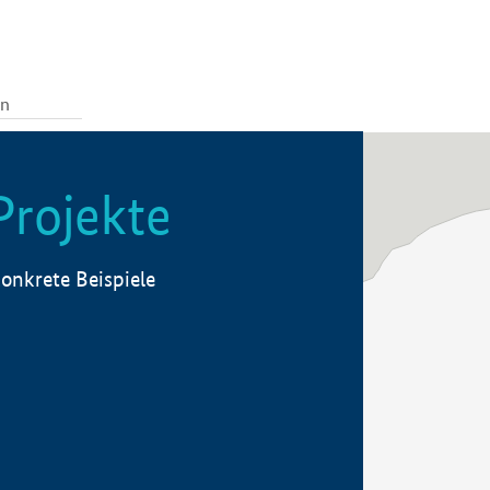
Projekte
onkrete Beispiele