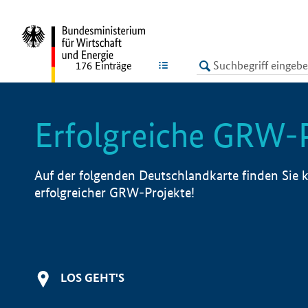
undefined
LISTE
176
Einträge
Erfolgreiche GRW-
Auf der folgenden Deutschlandkarte finden Sie k
erfolgreicher GRW-Projekte!
LOS GEHT'S