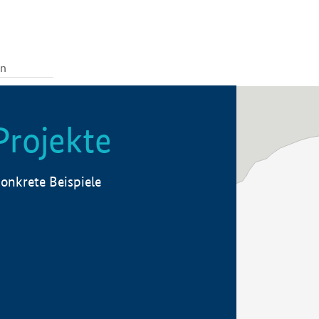
Projekte
onkrete Beispiele