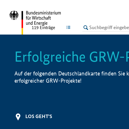
undefined
LISTE
119
Einträge
Erfolgreiche GRW-
Auf der folgenden Deutschlandkarte finden Sie k
erfolgreicher GRW-Projekte!
LOS GEHT'S